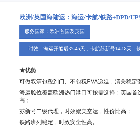
欧洲/英国海陆运：海运/卡航/铁路+DPD/UP
服务国家：欧洲各国及英国
时效：海运开船后35-45天，卡航苏新号14-18天；铁路
★优势
可做双清包税到门、不包税PVA递延，清关稳定
海运舱位覆盖欧洲热门港口可按需选择；英国首
高；
苏新号二级代理，时效媲美空运，性价比高；
铁路班列稳定，时效安全性高。