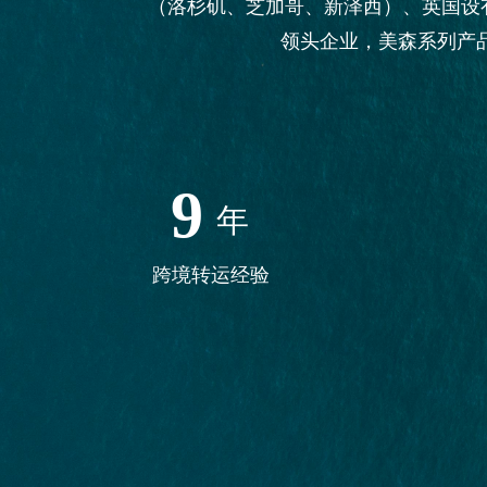
（洛杉矶、芝加哥、新泽西）、英国设
领头企业，美森系列产
9
年
跨境转运经验