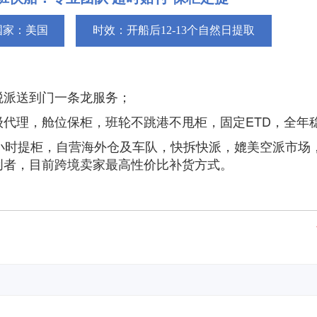
国家：美国
时效：开船后12-13个自然日提取
税派送到门一条龙服务；
级代理，舱位保柜，班轮不跳港不甩柜，固定ETD，全年
8小时提柜，自营海外仓及车队，快拆快派，媲美空派市场
创者，目前跨境卖家最高性价比补货方式。