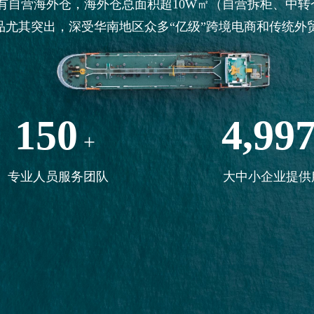
有自营海外仓，海外仓总面积超10W㎡（自营拆柜、中转
品尤其突出，深受华南地区众多“亿级”跨境电商和传统外
150
5,00
+
专业人员服务团队
大中小企业提供