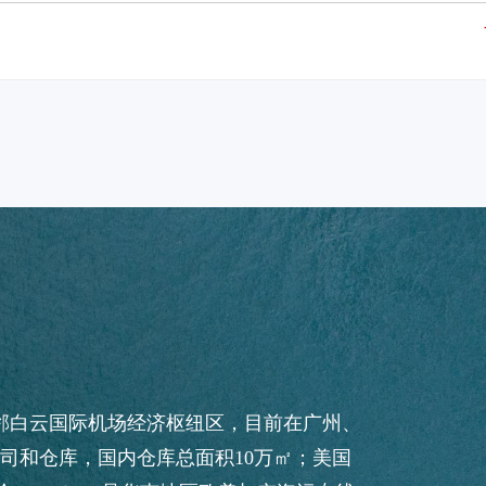
毗邻白云国际机场经济枢纽区，目前在广州、
司和仓库，国内仓库总面积10万㎡；美国