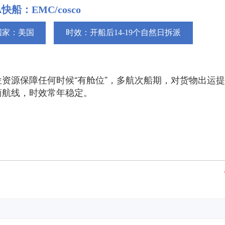
快船：EMC/cosco
国家：美国
时效：开船后14-19个自然日拆派
位资源保障任何时候“有舱位”，多航次船期，对货物出运
商航线，时效常年稳定。