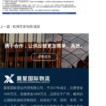
上一篇 :
欧洲空派包税/递延
携手合作，让供应链更加简单、高效。
业务咨询
翼星国际货运代理有限公司，于2017年成立，注册资金
1000万元，实缴资金1000万元，总部位于广州，毗邻白
云国际机场经济枢纽区，目前在广州、深圳、东莞、中